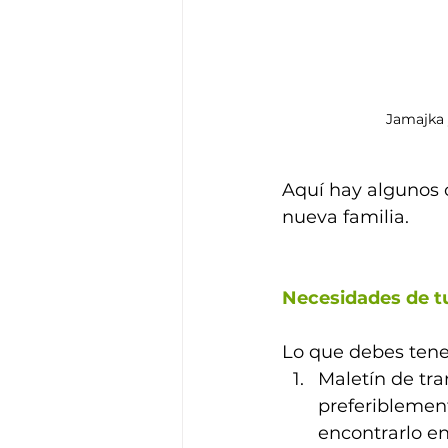
Jamajka 
Aquí hay algunos c
nueva familia.
Necesidades de t
Lo que debes tener
Maletín de tran
preferiblement
encontrarlo en