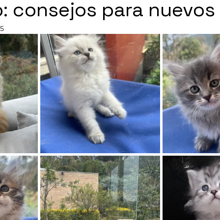
o: consejos para nuevos
25