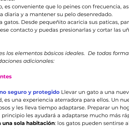
o, es conveniente que lo peines con frecuencia, as
za diaria y a mantener su pelo desenredado.
 gatos. Desde pequeñito acaricia sus paticas, par
se contacto y puedas presionarlas y cortar las uñ
nes los elementos básicos ideales.  De todas forma
aciones adicionales:
ntes 
no seguro y protegido
 Llevar un gato a una nuev
, es una experiencia aterradora para ellos. Un nu
osos y les lleva tiempo adaptarse. Preparar un ho
l principio les ayudará a adaptarse mucho más rá
una sola habitación
: los gatos pueden sentirse