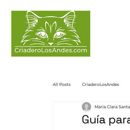
I
All Posts
CriaderoLosAndes
Maria Clara Sant
Guía par