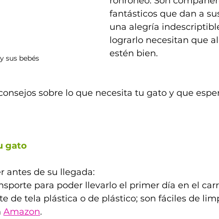
ronroneo. Son compañer
fantásticos que dan a s
una alegría indescriptible
lograrlo necesitan que a
estén bien. 
y sus bebés
onsejos sobre lo que necesita tu gato y que esper
u gato
 antes de su llegada:  
sporte para poder llevarlo el primer día en el carr
e de tela plástica o de plástico; son fáciles de lim
 
Amazon
.