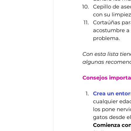
Cepillo de ase
con su limpie
Cortaúñas para
acostumbre a e
problema.
Con esta lista tie
algunas recomend
Consejos importa
Crea un entor
cualquier edad
los pone nervi
gatos desde e
Comienza con 