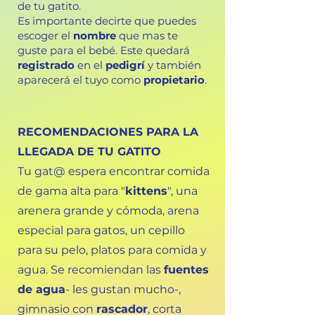
de tu gatito.
Es importante decirte que puedes
escoger el
nombre
que mas te
guste para el bebé. Este quedará
registrado
en el
pedigrí
y también
aparecerá el tuyo como
propietario
.
RECOMENDACIONES PARA LA
LLEGADA DE TU GATITO
Tu gat@ espera encontrar comida
de gama alta para "
kittens
", una
arenera grande y cómoda, arena
especial para gatos, un cepillo
para su pelo, platos para comida y
agua. Se recomiendan las
fuentes
de agua
- les gustan mucho-,
gimnasio con
rascador
, corta