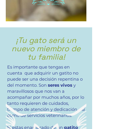
¡Tu gato será un
nuevo miembro de
tu familia!
Es importante que tengas en
cuenta que adquirir un gatito no
puede ser una decisión repentina o
del momento. Son
seres vivos
y
maravillosos que nos van a
acompañar por muchos años, por lo
tanto requieren de cuidados,
tiempo de atención y dedicación, así
como de servicios veterinarios.
Si estas enamorado de un
gatito